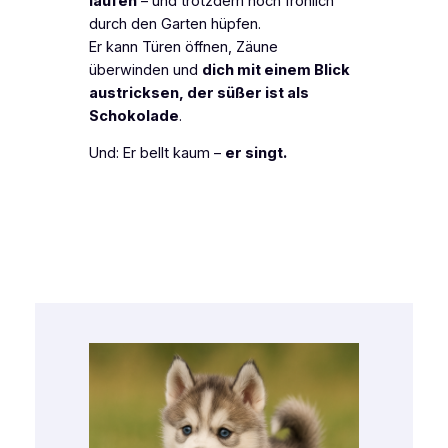
laufen
– und trotzdem noch fröhlich
durch den Garten hüpfen.
Er kann Türen öffnen, Zäune
überwinden und
dich mit einem Blick
austricksen, der süßer ist als
Schokolade
.
Und: Er bellt kaum –
er singt.