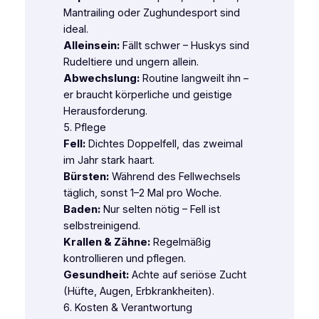
Mantrailing oder Zughundesport sind
ideal.
Alleinsein:
Fällt schwer – Huskys sind
Rudeltiere und ungern allein.
Abwechslung:
Routine langweilt ihn –
er braucht körperliche und geistige
Herausforderung.
5. Pflege
Fell:
Dichtes Doppelfell, das zweimal
im Jahr stark haart.
Bürsten:
Während des Fellwechsels
täglich, sonst 1–2 Mal pro Woche.
Baden:
Nur selten nötig – Fell ist
selbstreinigend.
Krallen & Zähne:
Regelmäßig
kontrollieren und pflegen.
Gesundheit:
Achte auf seriöse Zucht
(Hüfte, Augen, Erbkrankheiten).
6. Kosten & Verantwortung