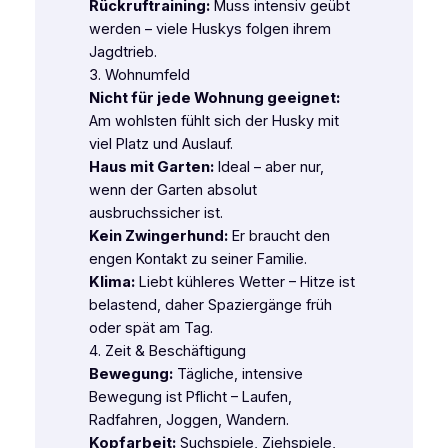
Rückruftraining:
Muss intensiv geübt
werden – viele Huskys folgen ihrem
Jagdtrieb.
3. Wohnumfeld
Nicht für jede Wohnung geeignet:
Am wohlsten fühlt sich der Husky mit
viel Platz und Auslauf.
Haus mit Garten:
Ideal – aber nur,
wenn der Garten absolut
ausbruchssicher ist.
Kein Zwingerhund:
Er braucht den
engen Kontakt zu seiner Familie.
Klima:
Liebt kühleres Wetter – Hitze ist
belastend, daher Spaziergänge früh
oder spät am Tag.
4. Zeit & Beschäftigung
Bewegung:
Tägliche, intensive
Bewegung ist Pflicht – Laufen,
Radfahren, Joggen, Wandern.
Kopfarbeit:
Suchspiele, Ziehspiele,