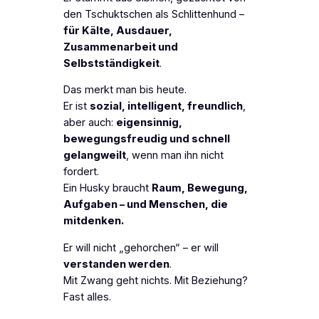
den Tschuktschen als Schlittenhund –
für Kälte, Ausdauer,
Zusammenarbeit und
Selbstständigkeit
.
Das merkt man bis heute.
Er ist
sozial, intelligent, freundlich
,
aber auch:
eigensinnig,
bewegungsfreudig und schnell
gelangweilt
, wenn man ihn nicht
fordert.
Ein Husky braucht
Raum, Bewegung,
Aufgaben – und Menschen, die
mitdenken.
Er will nicht „gehorchen“ – er will
verstanden werden
.
Mit Zwang geht nichts. Mit Beziehung?
Fast alles.