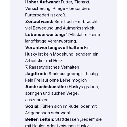
Hoher Aufwand:
Futter, Tierarzt,
Versicherung, Pflege – besonders
Futterbedarf ist groß.
Zeitaufwand:
Sehr hoch – er braucht
viel Bewegung und Aufmerksamkeit.
Lebenserwartung:
12–15 Jahre – eine
langfristige Verantwortung.
Verantwortungsvoll halten:
Ein
Husky ist kein Modehund, sondern ein
Arbeitstier mit Herz.
7. Rassetypisches Verhalten
Jagdtrieb:
Stark ausgeprägt – häufig
kein Freilauf ohne Leine möglich.
Ausbruchskünstler:
Huskys graben,
springen und suchen Wege,
auszubüxen.
Sozial:
Fühlen sich im Rudel oder mit
Artgenossen sehr wohl.
Bellen selten:
Stattdessen „reden“ sie
mit Heulen oder typischen Husky-