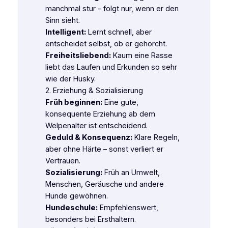
manchmal stur – folgt nur, wenn er den
Sinn sieht.
Intelligent:
Lernt schnell, aber
entscheidet selbst, ob er gehorcht.
Freiheitsliebend:
Kaum eine Rasse
liebt das Laufen und Erkunden so sehr
wie der Husky.
2. Erziehung & Sozialisierung
Früh beginnen:
Eine gute,
konsequente Erziehung ab dem
Welpenalter ist entscheidend.
Geduld & Konsequenz:
Klare Regeln,
aber ohne Härte – sonst verliert er
Vertrauen.
Sozialisierung:
Früh an Umwelt,
Menschen, Geräusche und andere
Hunde gewöhnen.
Hundeschule:
Empfehlenswert,
besonders bei Ersthaltern.