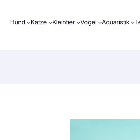
Hund
Katze
Kleintier
Vogel
Aquaristik
Te