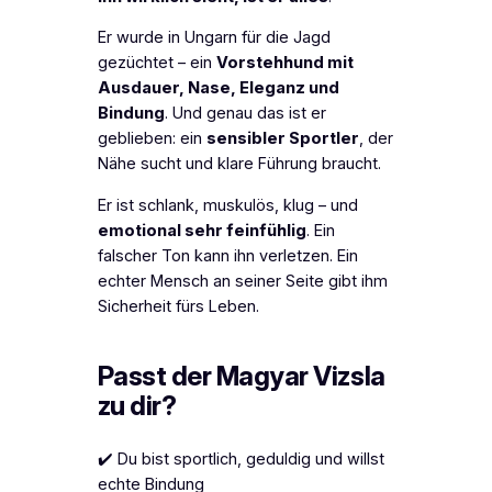
Er wurde in Ungarn für die Jagd
gezüchtet – ein
Vorstehhund mit
Ausdauer, Nase, Eleganz und
Bindung
. Und genau das ist er
geblieben: ein
sensibler Sportler
, der
Nähe sucht und klare Führung braucht.
Er ist schlank, muskulös, klug – und
emotional sehr feinfühlig
. Ein
falscher Ton kann ihn verletzen. Ein
echter Mensch an seiner Seite gibt ihm
Sicherheit fürs Leben.
Passt der Magyar Vizsla
zu dir?
✔️ Du bist sportlich, geduldig und willst
echte Bindung