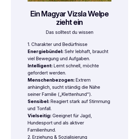
Ein Magyar Vizsla Welpe
zieht ein
Das solltest du wissen
1. Charakter und Bedürfnisse
Energiebündel:
Sehr lebhaft, braucht
viel Bewegung und Aufgaben.
Intelligent:
Lernt schnell, möchte
gefordert werden.
Menschenbezogen:
Extrem
anhänglich, sucht ständig die Nähe
seiner Familie („Klettenhund“).
Sensibel:
Reagiert stark auf Stimmung
und Tonfall.
Vielseitig:
Geeignet für Jagd,
Hundesport und als aktiver
Familienhund.
2. Erziehung & Sozialisierung