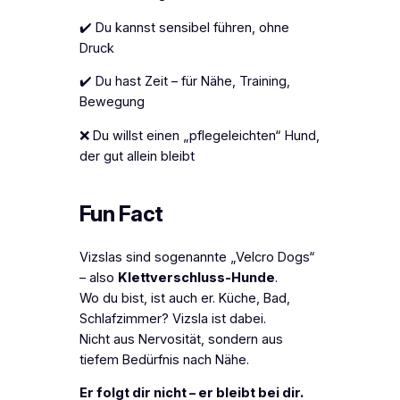
✔️ Du kannst sensibel führen, ohne
Druck
✔️ Du hast Zeit – für Nähe, Training,
Bewegung
❌ Du willst einen „pflegeleichten“ Hund,
der gut allein bleibt
Fun Fact
Vizslas sind sogenannte „Velcro Dogs“
– also
Klettverschluss-Hunde
.
Wo du bist, ist auch er. Küche, Bad,
Schlafzimmer? Vizsla ist dabei.
Nicht aus Nervosität, sondern aus
tiefem Bedürfnis nach Nähe.
Er folgt dir nicht – er
bleibt
bei dir.