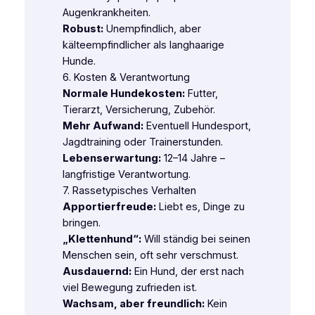
Augenkrankheiten.
Robust:
Unempfindlich, aber
kälteempfindlicher als langhaarige
Hunde.
6. Kosten & Verantwortung
Normale Hundekosten:
Futter,
Tierarzt, Versicherung, Zubehör.
Mehr Aufwand:
Eventuell Hundesport,
Jagdtraining oder Trainerstunden.
Lebenserwartung:
12–14 Jahre –
langfristige Verantwortung.
7. Rassetypisches Verhalten
Apportierfreude:
Liebt es, Dinge zu
bringen.
„Klettenhund“:
Will ständig bei seinen
Menschen sein, oft sehr verschmust.
Ausdauernd:
Ein Hund, der erst nach
viel Bewegung zufrieden ist.
Wachsam, aber freundlich:
Kein