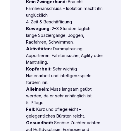
Kein Zwingerhund:
Braucht
Familienanschluss – Isolation macht ihn
unglücklich.
4. Zeit & Beschäftigung
Bewegung:
2–3 Stunden täglich –
lange Spaziergänge, Joggen,
Radfahren, Schwimmen.
Aktivitäten:
Dummytraining,
Apportieren, Fährtensuche, Agility oder
Mantrailing.
Kopfarbeit:
Sehr wichtig –
Nasenarbeit und Intelligenzspiele
fördern ihn.
Alleinsein:
Muss langsam geübt
werden, da er sehr anhänglich ist.
5. Pflege
Fell:
Kurz und pflegeleicht –
gelegentliches Bürsten reicht.
Gesundheit:
Seriöse Züchter achten
auf Hüftdysplasie, Epilepsie und