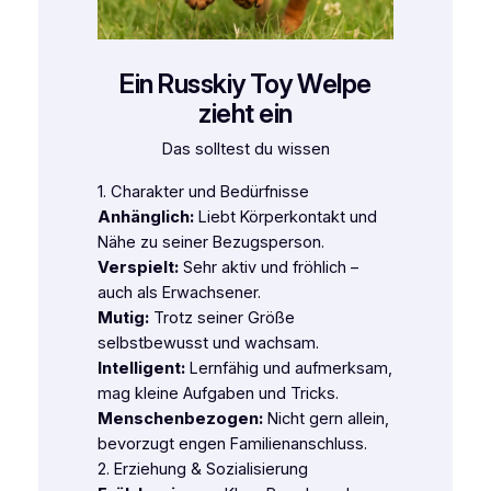
Ein Russkiy Toy Welpe
zieht ein
Das solltest du wissen
1. Charakter und Bedürfnisse
Anhänglich:
Liebt Körperkontakt und
Nähe zu seiner Bezugsperson.
Verspielt:
Sehr aktiv und fröhlich –
auch als Erwachsener.
Mutig:
Trotz seiner Größe
selbstbewusst und wachsam.
Intelligent:
Lernfähig und aufmerksam,
mag kleine Aufgaben und Tricks.
Menschenbezogen:
Nicht gern allein,
bevorzugt engen Familienanschluss.
2. Erziehung & Sozialisierung