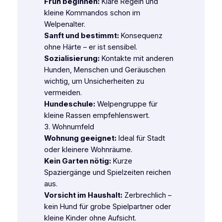
Früh beginnen:
Klare Regeln und
kleine Kommandos schon im
Welpenalter.
Sanft und bestimmt:
Konsequenz
ohne Härte – er ist sensibel.
Sozialisierung:
Kontakte mit anderen
Hunden, Menschen und Geräuschen
wichtig, um Unsicherheiten zu
vermeiden.
Hundeschule:
Welpengruppe für
kleine Rassen empfehlenswert.
3. Wohnumfeld
Wohnung geeignet:
Ideal für Stadt
oder kleinere Wohnräume.
Kein Garten nötig:
Kurze
Spaziergänge und Spielzeiten reichen
aus.
Vorsicht im Haushalt:
Zerbrechlich –
kein Hund für grobe Spielpartner oder
kleine Kinder ohne Aufsicht.