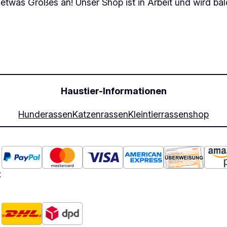
 etwas Großes an! Unser Shop ist in Arbeit und wird bald
Haustier-Informationen
Hunderassen
Katzenrassen
Kleintierrassen
shop
: