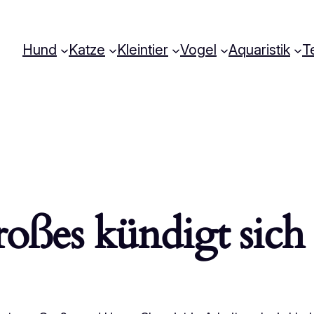
Hund
Katze
Kleintier
Vogel
Aquaristik
Te
oßes kündigt sich