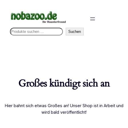
S
Suchen
u
c
h
e
n
Großes kündigt sich an
Hier bahnt sich etwas Großes an! Unser Shop ist in Arbeit und
wird bald veröffentlicht!