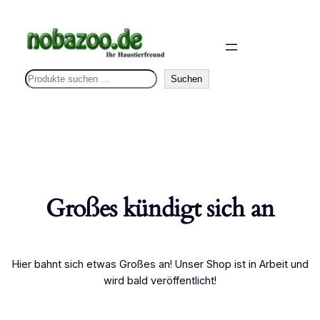
S
Suchen
u
c
h
e
n
Großes kündigt sich an
Hier bahnt sich etwas Großes an! Unser Shop ist in Arbeit und
wird bald veröffentlicht!