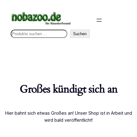
S
Suchen
u
c
h
e
n
Großes kündigt sich an
Hier bahnt sich etwas Großes an! Unser Shop ist in Arbeit und
wird bald veröffentlicht!