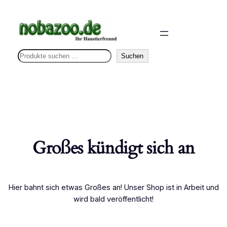
S
Suchen
u
c
h
e
n
Großes kündigt sich an
Hier bahnt sich etwas Großes an! Unser Shop ist in Arbeit und
wird bald veröffentlicht!