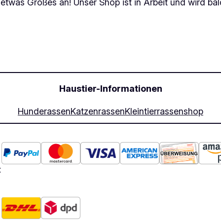
 etwas Großes an! Unser Shop ist in Arbeit und wird bald
Haustier-Informationen
Hunderassen
Katzenrassen
Kleintierrassen
shop
: