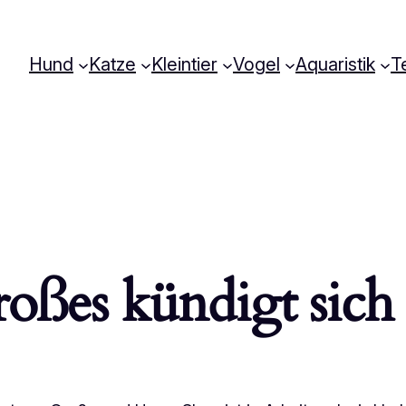
Hund
Katze
Kleintier
Vogel
Aquaristik
Te
oßes kündigt sich