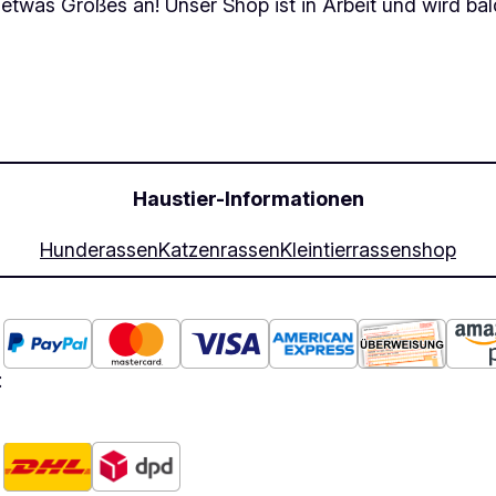
 etwas Großes an! Unser Shop ist in Arbeit und wird bald
Haustier-Informationen
Hunderassen
Katzenrassen
Kleintierrassen
shop
: