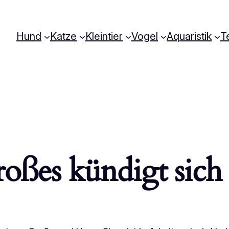
Hund
Katze
Kleintier
Vogel
Aquaristik
Te
oßes kündigt sich