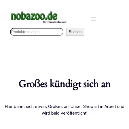
S
Suchen
u
c
h
e
n
Großes kündigt sich an
Hier bahnt sich etwas Großes an! Unser Shop ist in Arbeit und
wird bald veröffentlicht!