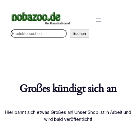
S
Suchen
u
c
h
e
n
Großes kündigt sich an
Hier bahnt sich etwas Großes an! Unser Shop ist in Arbeit und
wird bald veröffentlicht!