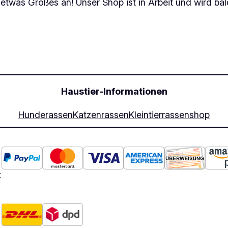
 etwas Großes an! Unser Shop ist in Arbeit und wird bald
Haustier-Informationen
Hunderassen
Katzenrassen
Kleintierrassen
shop
: