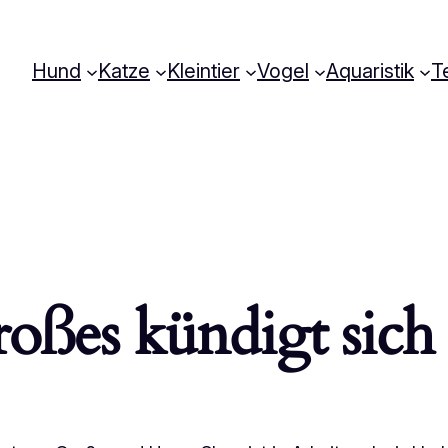
Hund
Katze
Kleintier
Vogel
Aquaristik
Te
oßes kündigt sich