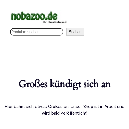
S
Suchen
u
c
h
e
n
Großes kündigt sich an
Hier bahnt sich etwas Großes an! Unser Shop ist in Arbeit und
wird bald veröffentlicht!