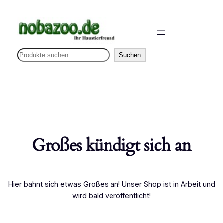
S
Suchen
u
c
h
e
n
Großes kündigt sich an
Hier bahnt sich etwas Großes an! Unser Shop ist in Arbeit und
wird bald veröffentlicht!