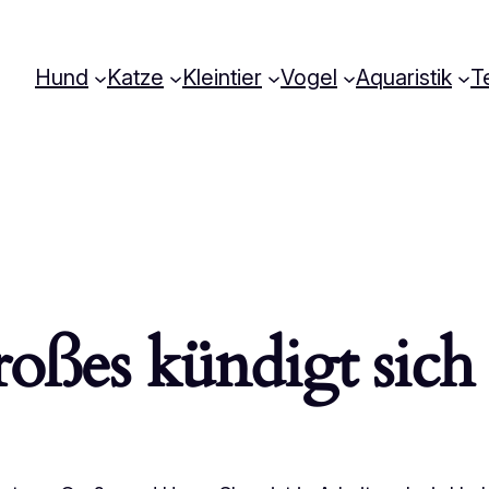
Hund
Katze
Kleintier
Vogel
Aquaristik
Te
oßes kündigt sich