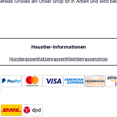
 etwas Großes an! Unser Shop ist in Arbeit und wird bald
Haustier-Informationen
Hunderassen
Katzenrassen
Kleintierrassen
shop
: