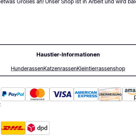
 etwas Großes an! Unser Shop ist in Arbeit und wird bald
Haustier-Informationen
Hunderassen
Katzenrassen
Kleintierrassen
shop
: