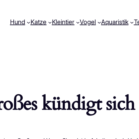
Hund
Katze
Kleintier
Vogel
Aquaristik
Te
oßes kündigt sich