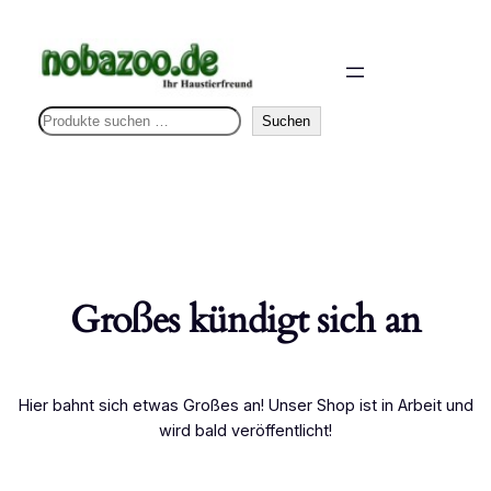
S
Suchen
u
c
h
e
n
Großes kündigt sich an
Hier bahnt sich etwas Großes an! Unser Shop ist in Arbeit und
wird bald veröffentlicht!