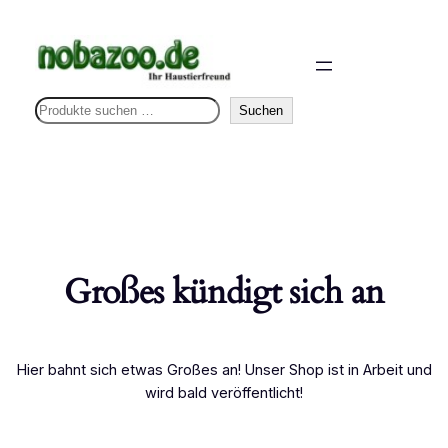
S
Suchen
u
c
h
e
n
Großes kündigt sich an
Hier bahnt sich etwas Großes an! Unser Shop ist in Arbeit und
wird bald veröffentlicht!