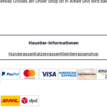
 etwas Großes an! Unser Shop ist in Arbeit und wird bald
Haustier-Informationen
Hunderassen
Katzenrassen
Kleintierrassen
shop
: