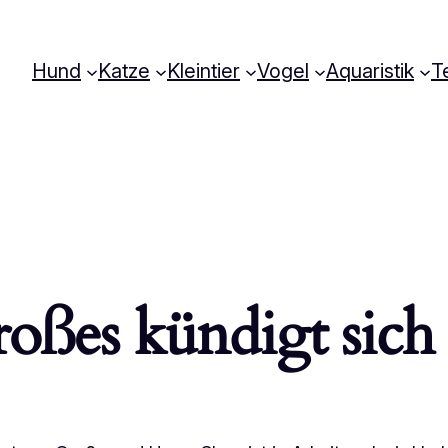
Hund
Katze
Kleintier
Vogel
Aquaristik
Te
oßes kündigt sich