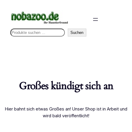
S
Suchen
u
c
h
e
n
Großes kündigt sich an
Hier bahnt sich etwas Großes an! Unser Shop ist in Arbeit und
wird bald veröffentlicht!