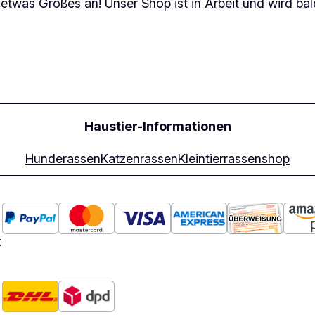
 etwas Großes an! Unser Shop ist in Arbeit und wird bald
Haustier-Informationen
Hunderassen
Katzenrassen
Kleintierrassen
shop
: