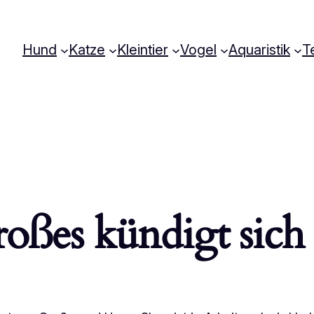
Hund
Katze
Kleintier
Vogel
Aquaristik
Te
oßes kündigt sich