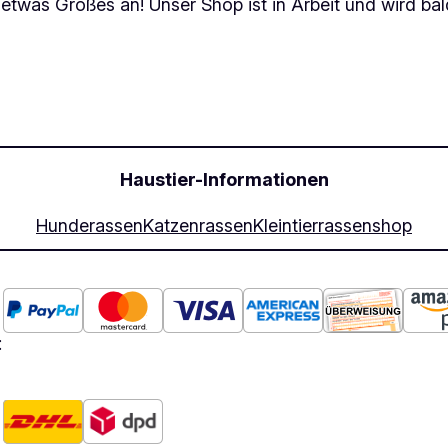
 etwas Großes an! Unser Shop ist in Arbeit und wird bald
Haustier-Informationen
Hunderassen
Katzenrassen
Kleintierrassen
shop
: