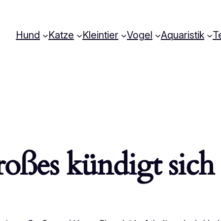
Hund
Katze
Kleintier
Vogel
Aquaristik
Te
oßes kündigt sich