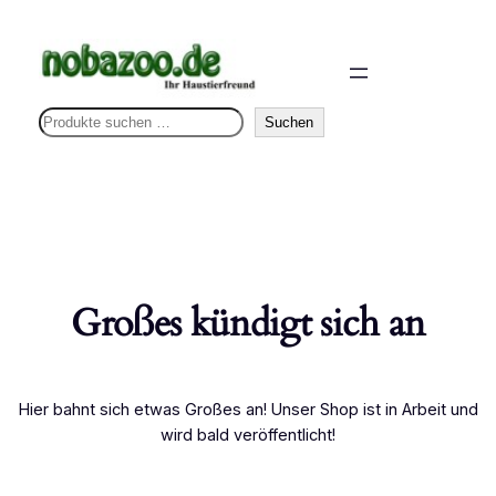
S
Suchen
u
c
h
e
n
Großes kündigt sich an
Hier bahnt sich etwas Großes an! Unser Shop ist in Arbeit und
wird bald veröffentlicht!