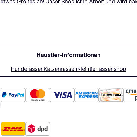
 etwas Großes an! Unser Shop ist in Arbeit und wird bald
Haustier-Informationen
Hunderassen
Katzenrassen
Kleintierrassen
shop
: