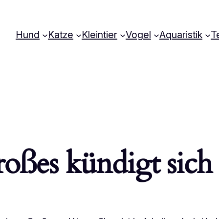
Hund
Katze
Kleintier
Vogel
Aquaristik
Te
oßes kündigt sich