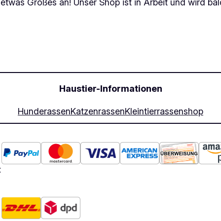
 etwas Großes an! Unser Shop ist in Arbeit und wird bald
Haustier-Informationen
Hunderassen
Katzenrassen
Kleintierrassen
shop
: