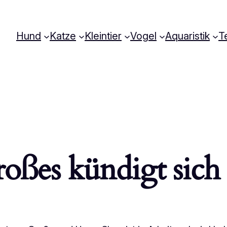
Hund
Katze
Kleintier
Vogel
Aquaristik
Te
oßes kündigt sich