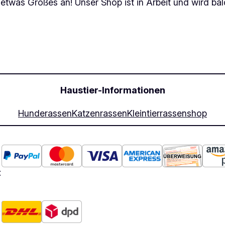
 etwas Großes an! Unser Shop ist in Arbeit und wird bald
Haustier-Informationen
Hunderassen
Katzenrassen
Kleintierrassen
shop
: