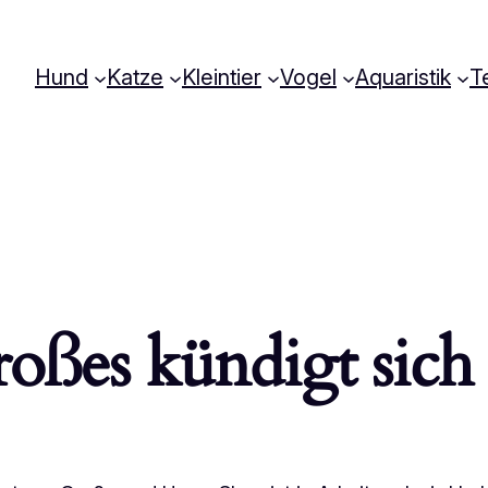
Hund
Katze
Kleintier
Vogel
Aquaristik
Te
oßes kündigt sich