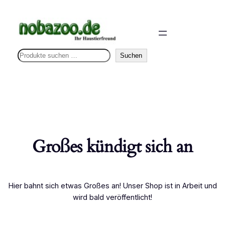
S
Suchen
u
c
h
e
n
Großes kündigt sich an
Hier bahnt sich etwas Großes an! Unser Shop ist in Arbeit und
wird bald veröffentlicht!