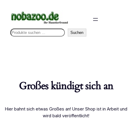
S
Suchen
u
c
h
e
n
Großes kündigt sich an
Hier bahnt sich etwas Großes an! Unser Shop ist in Arbeit und
wird bald veröffentlicht!