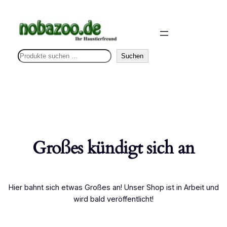
S
Suchen
u
c
h
e
n
Großes kündigt sich an
Hier bahnt sich etwas Großes an! Unser Shop ist in Arbeit und
wird bald veröffentlicht!