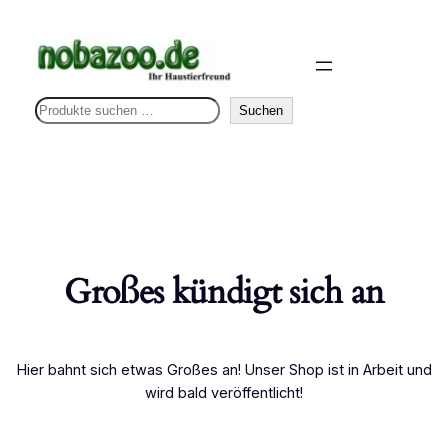
S
Suchen
u
c
h
e
n
Großes kündigt sich an
Hier bahnt sich etwas Großes an! Unser Shop ist in Arbeit und
wird bald veröffentlicht!