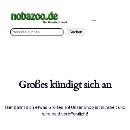
S
Suchen
u
c
h
e
n
Großes kündigt sich an
Hier bahnt sich etwas Großes an! Unser Shop ist in Arbeit und
wird bald veröffentlicht!