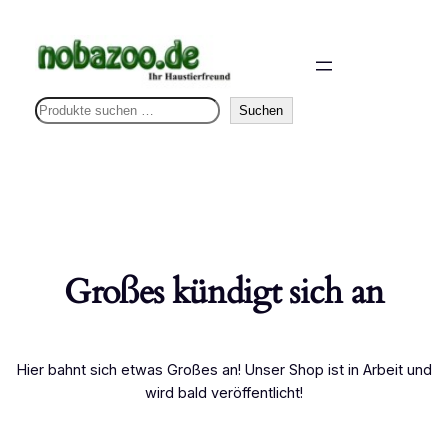
S
Suchen
u
c
h
e
n
Großes kündigt sich an
Hier bahnt sich etwas Großes an! Unser Shop ist in Arbeit und
wird bald veröffentlicht!