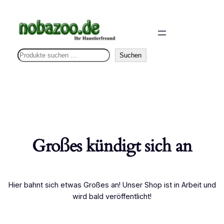
S
Suchen
u
c
h
e
n
Großes kündigt sich an
Hier bahnt sich etwas Großes an! Unser Shop ist in Arbeit und
wird bald veröffentlicht!