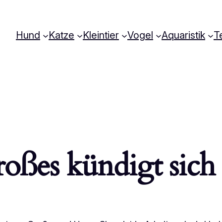
Hund
Katze
Kleintier
Vogel
Aquaristik
Te
oßes kündigt sich