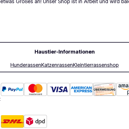
 etwas Großes an! Unser Shop ist in Arbeit und wird bald
Haustier-Informationen
Hunderassen
Katzenrassen
Kleintierrassen
shop
: