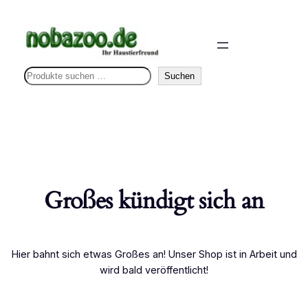
S
Suchen
u
c
h
e
n
Großes kündigt sich an
Hier bahnt sich etwas Großes an! Unser Shop ist in Arbeit und
wird bald veröffentlicht!