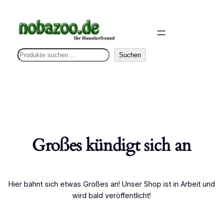
S
Suchen
u
c
h
e
n
Großes kündigt sich an
Hier bahnt sich etwas Großes an! Unser Shop ist in Arbeit und
wird bald veröffentlicht!