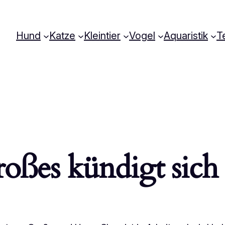
Hund
Katze
Kleintier
Vogel
Aquaristik
Te
oßes kündigt sich