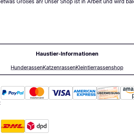
 etwas Großes an! Unser Shop ist in Arbeit und wird bald
Haustier-Informationen
Hunderassen
Katzenrassen
Kleintierrassen
shop
: