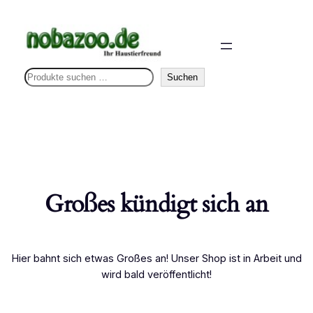
S
Suchen
u
c
h
e
n
Großes kündigt sich an
Hier bahnt sich etwas Großes an! Unser Shop ist in Arbeit und
wird bald veröffentlicht!