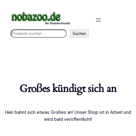
S
Suchen
u
c
h
e
n
Großes kündigt sich an
Hier bahnt sich etwas Großes an! Unser Shop ist in Arbeit und
wird bald veröffentlicht!