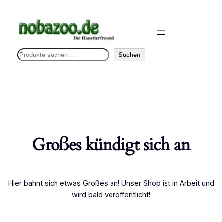
S
Suchen
u
c
h
e
n
Großes kündigt sich an
Hier bahnt sich etwas Großes an! Unser Shop ist in Arbeit und
wird bald veröffentlicht!