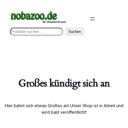
S
Suchen
u
c
h
e
n
Großes kündigt sich an
Hier bahnt sich etwas Großes an! Unser Shop ist in Arbeit und
wird bald veröffentlicht!