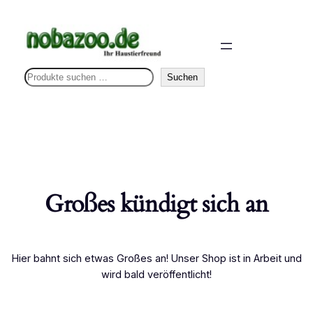
S
Suchen
u
c
h
e
n
Großes kündigt sich an
Hier bahnt sich etwas Großes an! Unser Shop ist in Arbeit und
wird bald veröffentlicht!