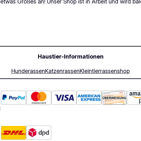
 etwas Großes an! Unser Shop ist in Arbeit und wird bald
Haustier-Informationen
Hunderassen
Katzenrassen
Kleintierrassen
shop
: