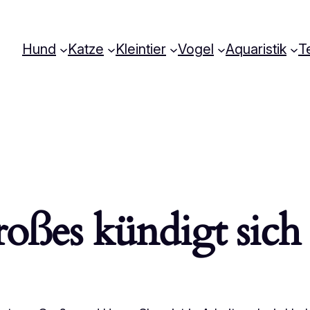
Hund
Katze
Kleintier
Vogel
Aquaristik
Te
oßes kündigt sich