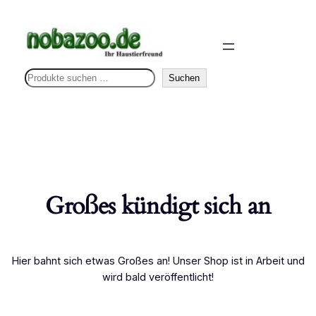
S
Suchen
u
c
h
e
n
Großes kündigt sich an
Hier bahnt sich etwas Großes an! Unser Shop ist in Arbeit und
wird bald veröffentlicht!