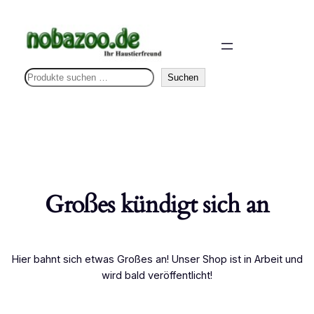
S
Suchen
u
c
h
e
n
Großes kündigt sich an
Hier bahnt sich etwas Großes an! Unser Shop ist in Arbeit und
wird bald veröffentlicht!