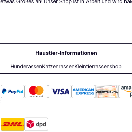
 etwas Großes an! Unser Shop ist in Arbeit und wird bald
Haustier-Informationen
Hunderassen
Katzenrassen
Kleintierrassen
shop
: