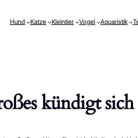
Hund
Katze
Kleintier
Vogel
Aquaristik
Te
oßes kündigt sich