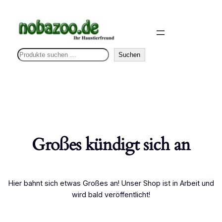
S
Suchen
u
c
h
e
n
Großes kündigt sich an
Hier bahnt sich etwas Großes an! Unser Shop ist in Arbeit und
wird bald veröffentlicht!