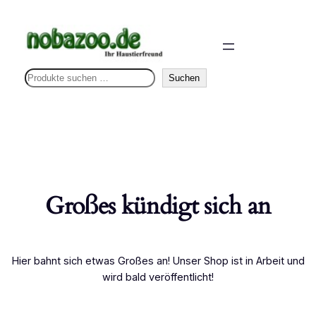
S
Suchen
u
c
h
e
n
Großes kündigt sich an
Hier bahnt sich etwas Großes an! Unser Shop ist in Arbeit und
wird bald veröffentlicht!